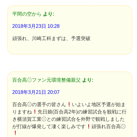
平間の空から
より:
2018年3月23日 10:28
頑張れ、川崎工科まずは、予選突破
百合高⚾︎ファン元環境整備親父
より:
2018年3月21日 20:07
百合高⚾︎の選手の皆さん
いよいよ地区予選が始ま
りますね
先日娘(百合高2年)の練習試合を観戦に行
き横須賀工業⚾︎との練習試合を外野で観戦しました
が打線が爆発して凄く楽しみです
頑張れ百合高⚾︎