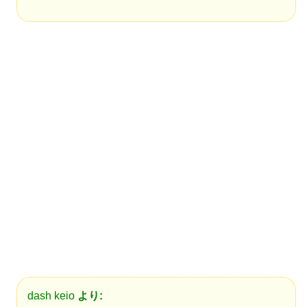
dash keio
より: