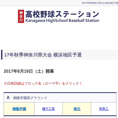
2017年秋季神奈川県大会 横浜地区予
017年秋季神奈川県大会 横浜地区予選
2017年8月19日（土）開幕
※日程詳細はブロック名（ローマ字）をクリック！
A
桐蔭学園高グラウンド
桐蔭学園
磯子工業
港北
県商工