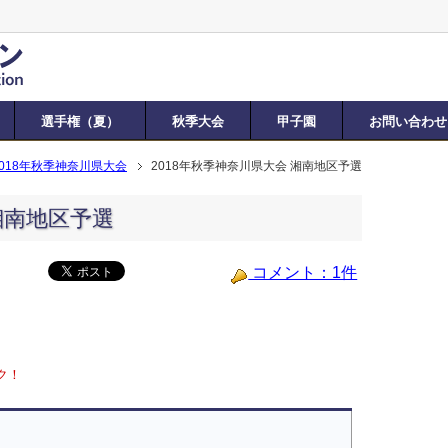
選手権（夏）
秋季大会
甲子園
お問い合わせ
2018年秋季神奈川県大会
2018年秋季神奈川県大会 湘南地区予選
湘南地区予選
コメント：1件
ク！