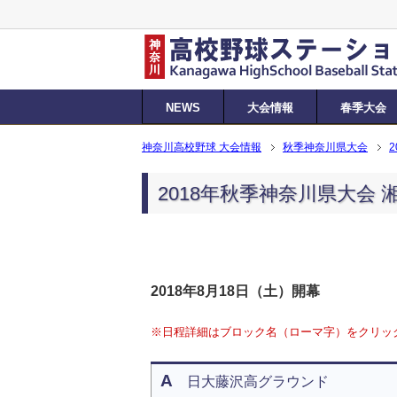
NEWS
大会情報
春季大会
神奈川高校野球 大会情報
秋季神奈川県大会
2018年秋季神奈川県大会 
2018年8月18日（土）開幕
※日程詳細はブロック名（ローマ字）をクリッ
A
日大藤沢高グラウンド