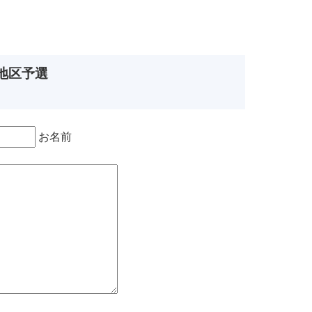
南地区予選
お名前