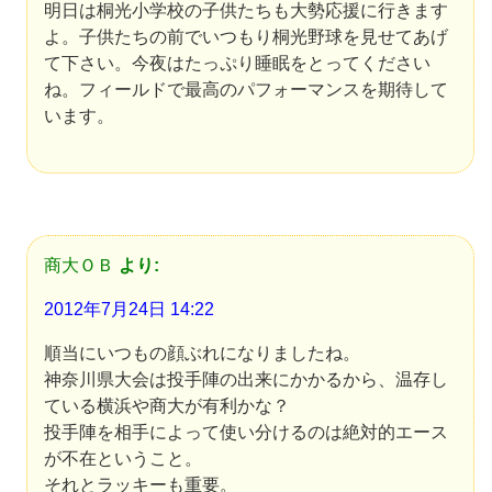
明日は桐光小学校の子供たちも大勢応援に行きます
よ。子供たちの前でいつもり桐光野球を見せてあげ
て下さい。今夜はたっぷり睡眠をとってください
ね。フィールドで最高のパフォーマンスを期待して
います。
商大ＯＢ
より:
2012年7月24日 14:22
順当にいつもの顔ぶれになりましたね。
神奈川県大会は投手陣の出来にかかるから、温存し
ている横浜や商大が有利かな？
投手陣を相手によって使い分けるのは絶対的エース
が不在ということ。
それとラッキーも重要。