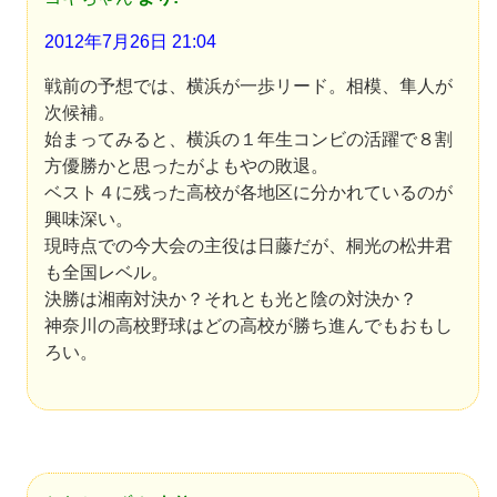
2012年7月26日 21:04
戦前の予想では、横浜が一歩リード。相模、隼人が
次候補。
始まってみると、横浜の１年生コンビの活躍で８割
方優勝かと思ったがよもやの敗退。
ベスト４に残った高校が各地区に分かれているのが
興味深い。
現時点での今大会の主役は日藤だが、桐光の松井君
も全国レベル。
決勝は湘南対決か？それとも光と陰の対決か？
神奈川の高校野球はどの高校が勝ち進んでもおもし
ろい。