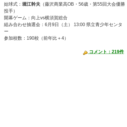
始球式：
堀江幹夫
（藤沢商業高OB・56歳・第55回大会優勝
投手）
開幕ゲーム：向上vs横須賀総合
組み合わせ抽選会：6月9日（土） 13:00 県立青少年センタ
ー
参加校数：190校（前年比＋4）
コメント：219件