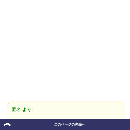
匿名
より:
2012年7月23日 16:41
このページの先頭へ