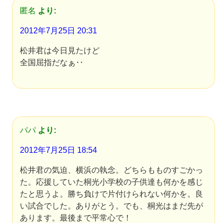
匿名
より:
2012年7月25日 20:31
松井君は今日見たけど
全国屈指だなぁ‥
パパ
より:
2012年7月25日 18:54
松井君の気迫、横浜の執念。どちらもものすごかっ
た。応援していた桐光小学校の子供達も何かを感じ
たと思うよ。勝ち負けで片付けられない何かを。良
い試合でした。ありがとう。でも、桐光はまだ先が
あります。最後まで平常心で！