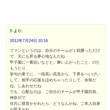
B
より:
2012年7月24日 10:16
ファンというのは、自分のチームが１戦勝っただけ
で、天にも昇る夢心地なんだね
甲子園に一番近いなどと、舞い上がったこと、のた
もうたり、
挙句の果てに、一段高い高見から、下界をへいげい
して、相手の応援をほめちゃったりして、余裕だ
ね、しあわせだね
でも、心配なのは、ご自分のチームが甲子園目前、
神奈川で
伏兵に寝首かかれたら、どうなんかね、ご本人自身
が昇天かね