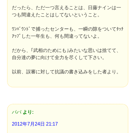
だったら、ただ一つ言えることは、日藤ナインは一
つも間違えたことはしてないということ。
ﾜﾝﾊﾞｳﾝﾄﾞで捕ったセンターも、一瞬の隙をついてﾀｯﾁ
ｱｯﾌﾟした一年生も、何も間違ってないよ。
だから、｢武相のためにも｣みたいな思いは捨てて、
自分達の夢に向けて全力を尽くして下さい。
以前、誤審に対して抗議の書き込みをした者より。
パパ
より:
2012年7月24日 21:17