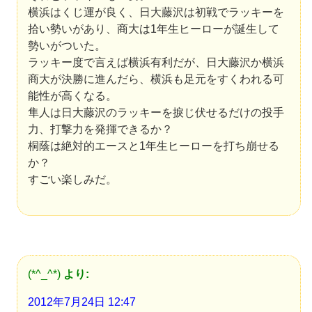
横浜はくじ運が良く、日大藤沢は初戦でラッキーを
拾い勢いがあり、商大は1年生ヒーローが誕生して
勢いがついた。
ラッキー度で言えば横浜有利だが、日大藤沢か横浜
商大が決勝に進んだら、横浜も足元をすくわれる可
能性が高くなる。
隼人は日大藤沢のラッキーを捩じ伏せるだけの投手
力、打撃力を発揮できるか？
桐蔭は絶対的エースと1年生ヒーローを打ち崩せる
か？
すごい楽しみだ。
(*^_^*)
より:
2012年7月24日 12:47