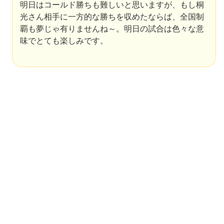
明日はコールド勝ちも難しいと思いますが、もし桐
光さん相手に一方的な勝ちを収めたならば、全国制
覇も夢じゃ有りませんね～。明日の試合は色々な意
味でとても楽しみです。