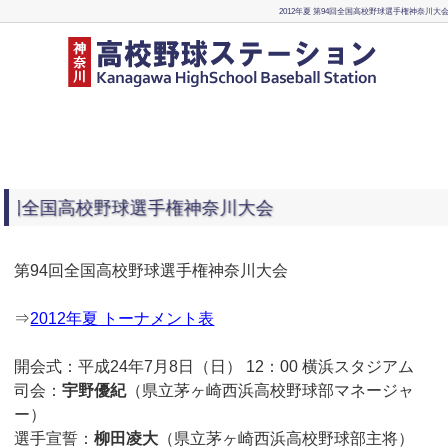
2012年夏 第94回全国高校野球選手権神奈川大
国高校野球選手権神奈川大会
第94回全国高校野球選手権神奈川大会
⇒
2012年夏 トーナメント表
開会式：平成24年7月8日（日） 12：00 横浜スタジアム
司会：
宇野優紀
（県立茅ヶ崎西浜高校野球部マネージャ
ー）
選手宣誓：
柳田凌大
（県立茅ヶ崎西浜高校野球部主将）