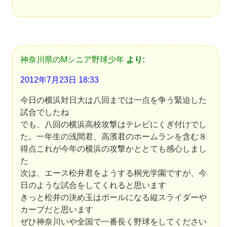
神奈川県のMシニア野球少年
より:
2012年7月23日 18:33
今日の横浜対日大は八回までは一点を争う緊迫した
試合でしたね
でも、八回の横浜高校攻撃はテレビにくぎ付けでし
た。一年生の浅間君、高濱君のホームランを含む８
得点これが今年の横浜の攻撃かととても感心しまし
た
次は、エース松井君をようする桐光学園ですが、今
日のような試合をしてくれると思います
きっと松井の決め玉はボールになる縦スライダーや
カーブだと思います
ぜひ神奈川いや全国で一番長く野球をしてください