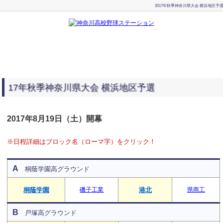
2017年秋季神奈川県大会 横浜地区予
017年秋季神奈川県大会 横浜地区予選
2017年8月19日（土）開幕
※日程詳細はブロック名（ローマ字）をクリック！
A
桐蔭学園高グラウンド
桐蔭学園
磯子工業
港北
県商工
B
戸塚高グラウンド