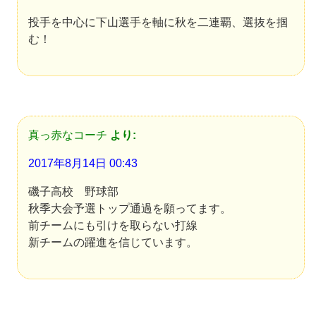
投手を中心に下山選手を軸に秋を二連覇、選抜を掴
む！
真っ赤なコーチ
より:
2017年8月14日 00:43
磯子高校 野球部
秋季大会予選トップ通過を願ってます。
前チームにも引けを取らない打線
新チームの躍進を信じています。